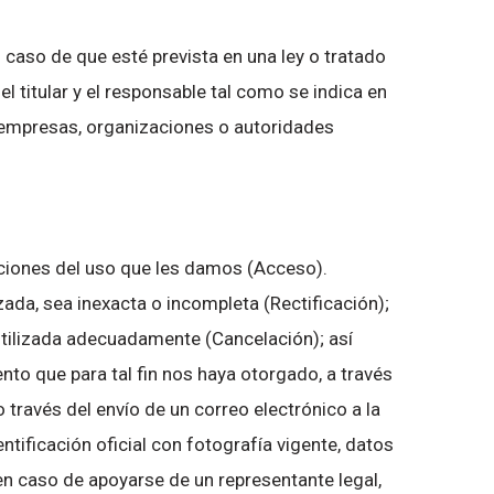
en caso de que esté prevista en una ley o tratado
l titular y el responsable tal como se indica en
 empresas, organizaciones o autoridades
iciones del uso que les damos (Acceso).
ada, sea inexacta o incompleta (Rectificación);
tilizada adecuadamente (Cancelación); así
to que para tal fin nos haya otorgado, a través
avés del envío de un correo electrónico a la
tificación oficial con fotografía vigente, datos
n caso de apoyarse de un representante legal,