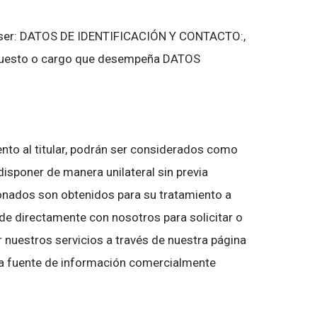
drán ser: DATOS DE IDENTIFICACIÓN Y CONTACTO:,
l, Puesto o cargo que desempeña DATOS
ento al titular, podrán ser considerados como
isponer de manera unilateral sin previa
ionados son obtenidos para su tratamiento a
e directamente con nosotros para solicitar o
r nuestros servicios a través de nuestra página
otra fuente de información comercialmente