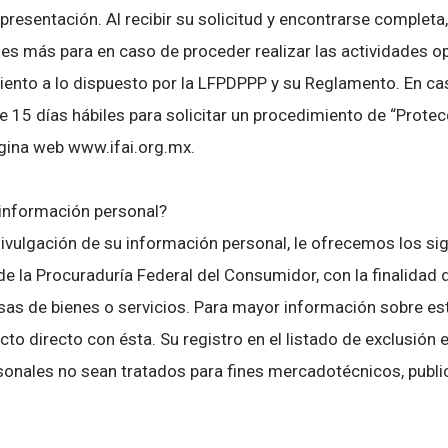
resentación. Al recibir su solicitud y encontrarse completa
biles más para en caso de proceder realizar las actividades 
miento a lo dispuesto por la LFPDPPP y su Reglamento. En cas
ne 15 días hábiles para solicitar un procedimiento de “Protecc
gina web www.ifai.org.mx.
 información personal?
divulgación de su información personal, le ofrecemos los sig
 de la Procuraduría Federal del Consumidor, con la finalidad
as de bienes o servicios. Para mayor información sobre este
to directo con ésta. Su registro en el listado de exclusión e
ersonales no sean tratados para fines mercadotécnicos, publi