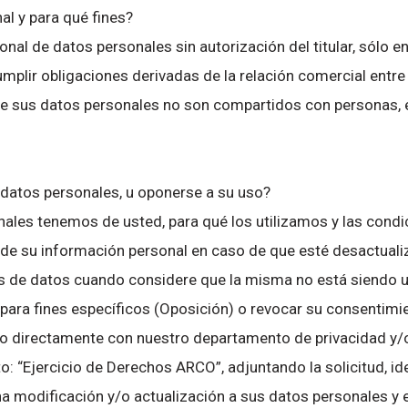
l y para qué fines?
ional de datos personales sin autorización del titular, sólo 
plir obligaciones derivadas de la relación comercial entre e
que sus datos personales no son compartidos con personas,
 datos personales, u oponerse a su uso?
ales tenemos de usted, para qué los utilizamos y las cond
 de su información personal en caso de que esté desactualiz
s de datos cuando considere que la misma no está siendo u
ra fines específicos (Oposición) o revocar su consentimien
directamente con nuestro departamento de privacidad y/o tr
 “Ejercicio de Derechos ARCO”, adjuntando la solicitud, iden
 modificación y/o actualización a sus datos personales y e