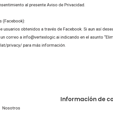
nsentimiento al presente Aviso de Privacidad.
os (Facebook):
 usuarios obtenidos a través de Facebook. Si aun así desea 
r un correo a info@vertexlogic.ai indicando en el asunto “E
.lat/privacy/ para más información.
Información de c
Nosotros