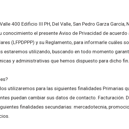
alle 400 Edificio III PH, Del Valle, San Pedro Garza García, 
 conocimiento el presente Aviso de Privacidad de acuerdo a
lares (LFPDPPP) y su Reglamento, para informarle cuáles s
los estaremos utilizando, buscando en todo momento garanti
nicas y administrativas que hemos dispuesto para dicho fin
les?
s utilizaremos para las siguientes finalidades Primarias que
lientes puedan cambiar sus datos de contacto. Facturación.
iguientes finalidades secundarias: mercadotecnia, promocio
cios.