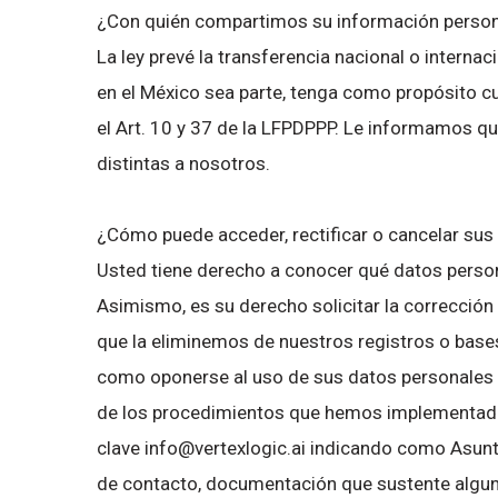
¿Con quién compartimos su información persona
La ley prevé la transferencia nacional o internac
en el México sea parte, tenga como propósito cum
el Art. 10 y 37 de la LFPDPPP. Le informamos 
distintas a nosotros.
¿Cómo puede acceder, rectificar o cancelar sus
Usted tiene derecho a conocer qué datos person
Asimismo, es su derecho solicitar la corrección
que la eliminemos de nuestros registros o base
como oponerse al uso de sus datos personales pa
de los procedimientos que hemos implementado 
clave info@vertexlogic.ai indicando como Asunto:
de contacto, documentación que sustente alguna