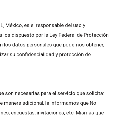
NL, México, es el responsable del uso y
 los dispuesto por la Ley Federal de Protección
on los datos personales que podemos obtener,
zar su confidencialidad y protección de
.
 son necesarias para el servicio que solicita:
 De manera adicional, le informamos que No
nes, encuestas, invitaciones, etc. Mismas que