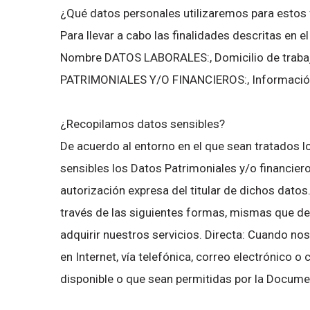
¿Qué datos personales utilizaremos para estos 
Para llevar a cabo las finalidades descritas en
Nombre DATOS LABORALES:, Domicilio de trabajo
PATRIMONIALES Y/O FINANCIEROS:, Información f
¿Recopilamos datos sensibles?
De acuerdo al entorno en el que sean tratados lo
sensibles los Datos Patrimoniales y/o financier
autorización expresa del titular de dichos dat
través de las siguientes formas, mismas que de
adquirir nuestros servicios. Directa: Cuando nos
en Internet, vía telefónica, correo electrónico 
disponible o que sean permitidas por la Docume