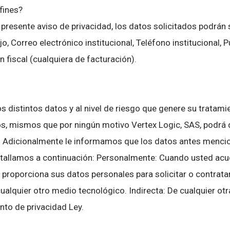
fines?
 el presente aviso de privacidad, los datos solicitados po
, Correo electrónico institucional, Teléfono instituciona
iscal (cualquiera de facturación).
s distintos datos y al nivel de riesgo que genere su tratami
os, mismos que por ningún motivo Vertex Logic, SAS, podrá d
os. Adicionalmente le informamos que los datos antes menc
tallamos a continuación: Personalmente: Cuando usted acud
 proporciona sus datos personales para solicitar o contrata
o cualquier otro medio tecnológico. Indirecta: De cualquier 
nto de privacidad Ley.