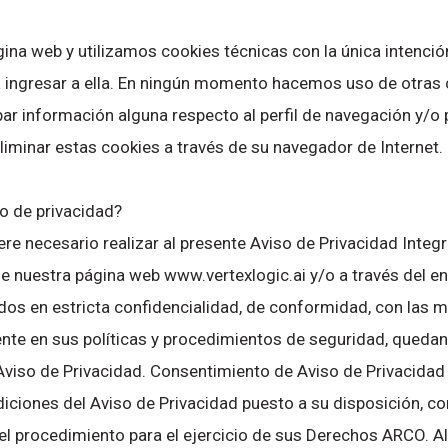
a web y utilizamos cookies técnicas con la única intención 
a ingresar a ella. En ningún momento hacemos uso de otras 
ar información alguna respecto al perfil de navegación y/o 
iminar estas cookies a través de su navegador de Internet.
o de privacidad?
re necesario realizar al presente Aviso de Privacidad Integ
 de nuestra página web www.vertexlogic.ai y/o a través del en
dos en estricta confidencialidad, de conformidad, con las m
ente en sus políticas y procedimientos de seguridad, quedan
 Aviso de Privacidad. Consentimiento de Aviso de Privacidad 
iciones del Aviso de Privacidad puesto a su disposición, con
l procedimiento para el ejercicio de sus Derechos ARCO. Al 