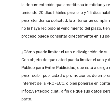
la documentación que acredite su identidad y rep
teniendo 20 días hábiles para ello y 15 días há
para atender su solicitud, lo anterior en cumpli
no la haya recibido al vencimiento del plazo, tie
proceso puede consultar directamente en su pá
¿Cómo puede limitar el uso o divulgación de su
Con objeto de que usted pueda limitar el uso y 
Público para Evitar Publicidad, que está a cargo
para recibir publicidad o promociones de empres
Internet de la PROFECO, o bien ponerse en contac
info@vertexlogic.lat , a fin de que sus datos p
parte.