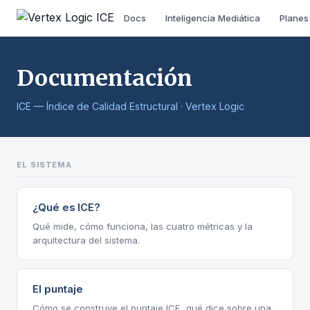
Docs
Inteligencia Mediática
Planes
Documentación
ICE — Índice de Calidad Estructural · Vertex Logic
EL SISTEMA
¿Qué es ICE?
Qué mide, cómo funciona, las cuatro métricas y la
arquitectura del sistema.
El puntaje
Cómo se construye el puntaje ICE, qué dice sobre una