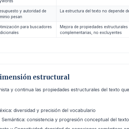
ywords
esupuesto y autoridad de
La estructura del texto no depende d
minio pesan
timización para buscadores
Mejora de propiedades estructurales
adicionales
complementarias, no excluyentes
imensión estructural
ista y continua las propiedades estructurales del texto que
xica: diversidad y precisión del vocabulario
Semántica: consistencia y progresión conceptual del text