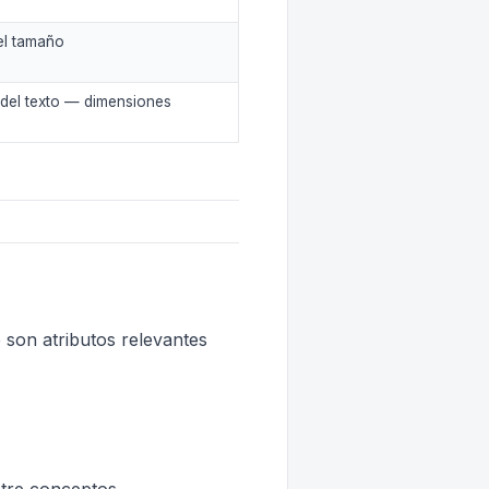
el tamaño
 del texto — dimensiones
 son atributos relevantes
o