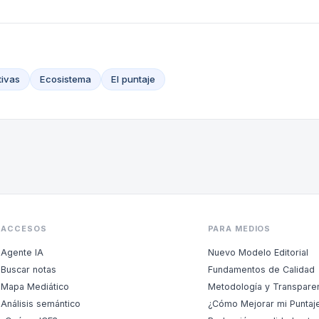
tivas
Ecosistema
El puntaje
ACCESOS
PARA MEDIOS
Agente IA
Nuevo Modelo Editorial
Buscar notas
Fundamentos de Calidad
Mapa Mediático
Metodología y Transpare
Análisis semántico
¿Cómo Mejorar mi Puntaj