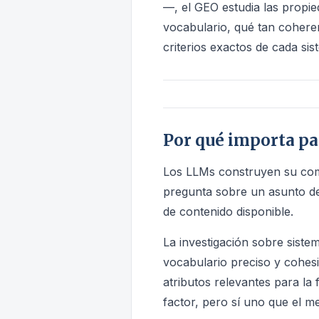
—, el GEO estudia las propie
vocabulario, qué tan coherent
criterios exactos de cada si
Por qué importa p
Los LLMs construyen su com
pregunta sobre un asunto de 
de contenido disponible.
La investigación sobre sist
vocabulario preciso y cohesi
atributos relevantes para la
factor, pero sí uno que el m