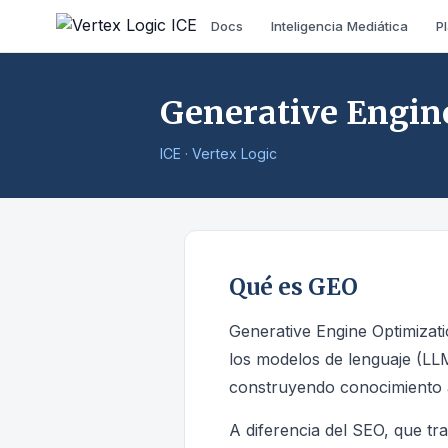
Docs
Inteligencia Mediática
P
Generative Engin
ICE · Vertex Logic
Qué es GEO
Generative Engine Optimizati
los modelos de lenguaje (L
construyendo conocimiento a 
A diferencia del SEO, que tr