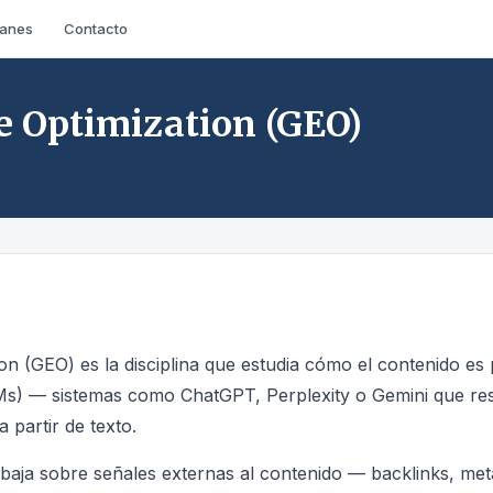
lanes
Contacto
e Optimization (GEO)
on (GEO) es la disciplina que estudia cómo el contenido es
LMs) — sistemas como ChatGPT, Perplexity o Gemini que r
partir de texto.
abaja sobre señales externas al contenido — backlinks, met