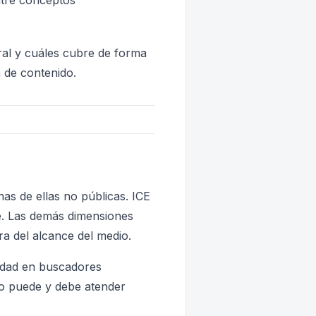
ntre conceptos
ral y cuáles cubre de forma
a de contenido.
as de ellas no públicas. ICE
te. Las demás dimensiones
a del alcance del medio.
lidad en buscadores
dio puede y debe atender