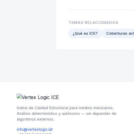
TEMAS RELACIONADOS
¿Qué es ICE?
Coberturas ac
Índice de Calidad Estructural para medios mexicanos.
Análisis determinístico y autónomo — sin depender de
algoritmos externos.
info@vertexlogic.lat