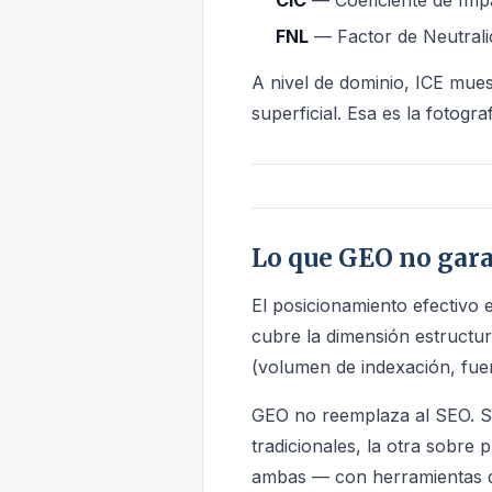
CIC
— Coeficiente de Imp
FNL
— Factor de Neutralid
A nivel de dominio, ICE mue
superficial. Esa es la fotogr
Lo que GEO no gar
El posicionamiento efectivo 
cubre la dimensión estructur
(volumen de indexación, fuen
GEO no reemplaza al SEO. So
tradicionales, la otra sobre 
ambas — con herramientas di