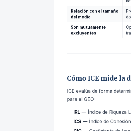
ke
Relación con el tamaño
Pr
del medio
do
Son mutuamente
Op
excluyentes
tr
Cómo ICE mide la d
ICE evalúa de forma determin
para el GEO:
IRL
— Índice de Riqueza Lé
ICS
— Índice de Cohesión 