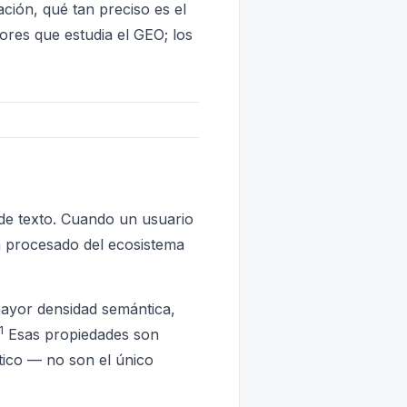
ación, qué tan preciso es el
tores que estudia el GEO; los
e texto. Cuando un usuario
an procesado del ecosistema
mayor densidad semántica,
1
Esas propiedades son
stico — no son el único