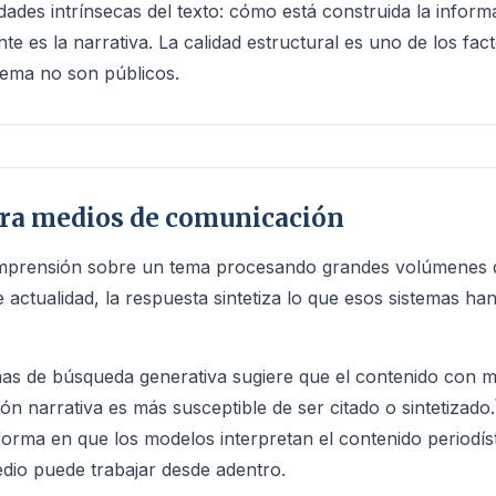
dades intrínsecas del texto: cómo está construida la inform
e es la narrativa. La calidad estructural es uno de los fac
stema no son públicos.
ara medios de comunicación
prensión sobre un tema procesando grandes volúmenes d
actualidad, la respuesta sintetiza lo que esos sistemas h
emas de búsqueda generativa sugiere que el contenido con 
ón narrativa es más susceptible de ser citado o sintetizado.
 forma en que los modelos interpretan el contenido periodí
edio puede trabajar desde adentro.