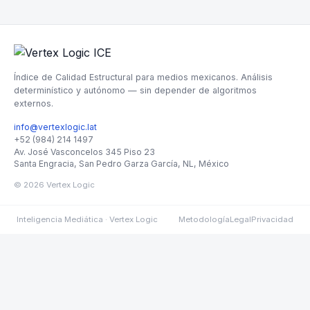
Índice de Calidad Estructural para medios mexicanos. Análisis
determinístico y autónomo — sin depender de algoritmos
externos.
info@vertexlogic.lat
+52 (984) 214 1497
Av. José Vasconcelos 345 Piso 23
Santa Engracia, San Pedro Garza García, NL, México
© 2026
Vertex Logic
Inteligencia Mediática · Vertex Logic
Metodología
Legal
Privacidad