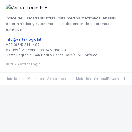
Índice de Calidad Estructural para medios mexicanos. Análisis
determinístico y autónomo — sin depender de algoritmos
externos.
info@vertexlogic.lat
+52 (984) 214 1497
Av. José Vasconcelos 345 Piso 23
Santa Engracia, San Pedro Garza García, NL, México
© 2026
Vertex Logic
Inteligencia Mediática · Vertex Logic
Metodología
Legal
Privacidad